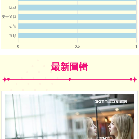
隱藏
安全通報
功能
置頂
0
0.5
1
最新圖輯