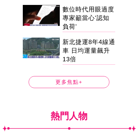
數位時代用眼過度
專家籲當心'認知
負荷'
新北捷運8年4線通
車 日均運量飆升
13倍
更多焦點+
熱門人物