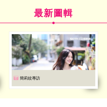
最新圖輯
簡莉紋專訪