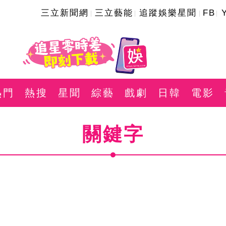
三立新聞網
三立藝能
追蹤娛樂星聞
FB
熱門
熱搜
星聞
綜藝
戲劇
日韓
電影
關鍵字