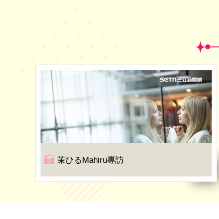
茉ひるMahiru專訪