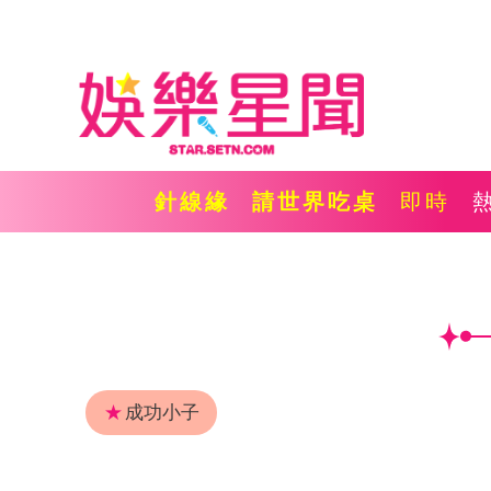
針線緣
請世界吃桌
即時
★
成功小子