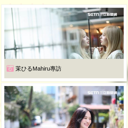
茉ひるMahiru專訪