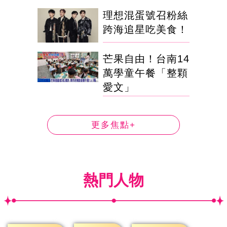
理想混蛋號召粉絲
跨海追星吃美食！
芒果自由！台南14
萬學童午餐「整顆
愛文」
更多焦點+
熱門人物