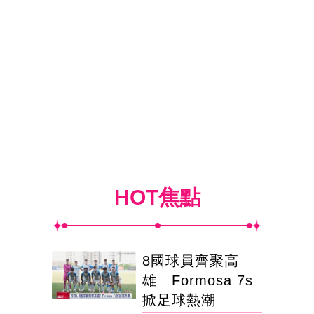
HOT焦點
8國球員齊聚高
雄 Formosa 7s
掀足球熱潮