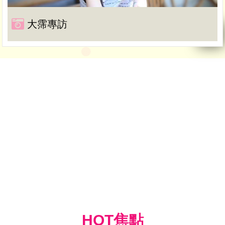
大霈專訪
HOT焦點