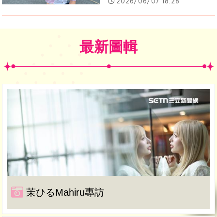
2026/06/07 18:28
最新圖輯
茉ひるMahiru專訪