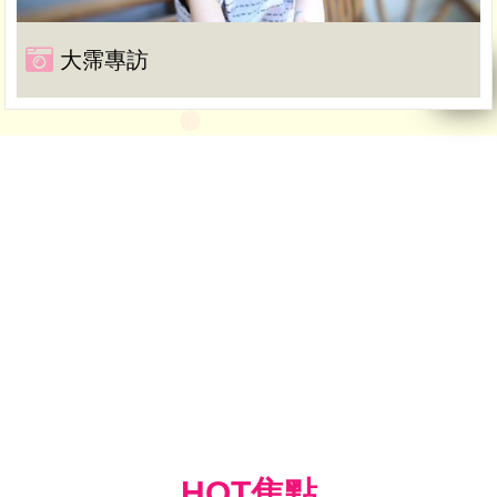
大霈專訪
HOT焦點