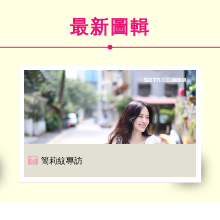
最新圖輯
簡莉紋專訪