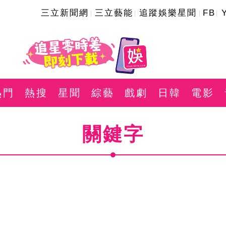
三立新聞網
三立藝能
追蹤娛樂星聞
FB
熱門
熱搜
星聞
綜藝
戲劇
日韓
電影
關鍵字