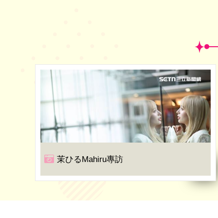
茉ひるMahiru專訪