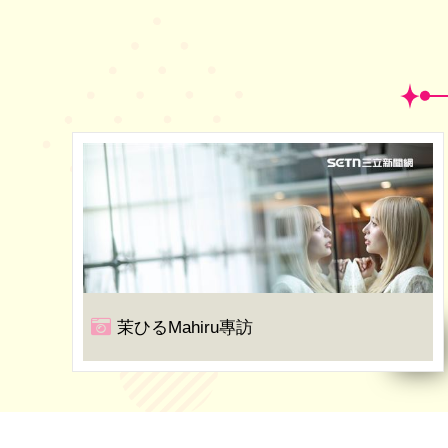
茉ひるMahiru專訪