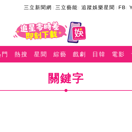
三立新聞網
三立藝能
追蹤娛樂星聞
FB
熱門
熱搜
星聞
綜藝
戲劇
日韓
電影
關鍵字