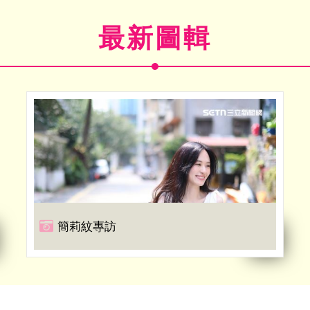
最新圖輯
簡莉紋專訪