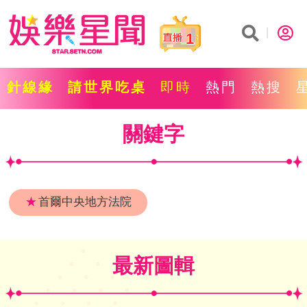
1
針線緣
請世界吃桌
即時
熱門
熱搜
關鍵字
★
首爾中央地方法院
最新圖輯