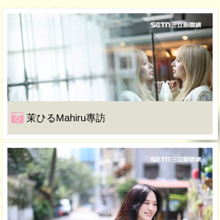
茉ひるMahiru專訪