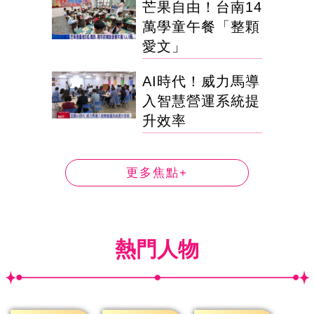
芒果自由！台南14
萬學童午餐「整顆
愛文」
AI時代！威力馬導
入智慧營運系統提
升效率
更多焦點+
熱門人物