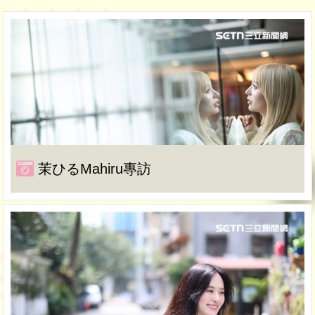
茉ひるMahiru專訪