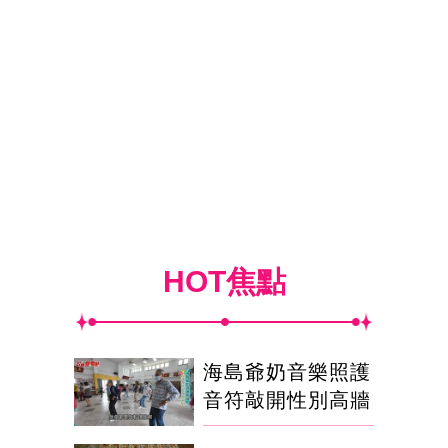
HOT焦點
海島爺奶音樂照護
音符敲開性別高牆