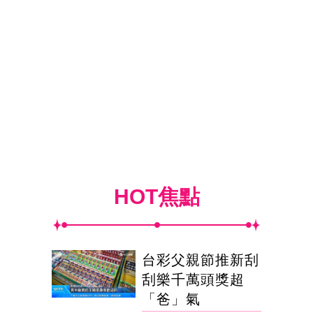
HOT焦點
台彩父親節推新刮
刮樂千萬頭獎超
「爸」氣