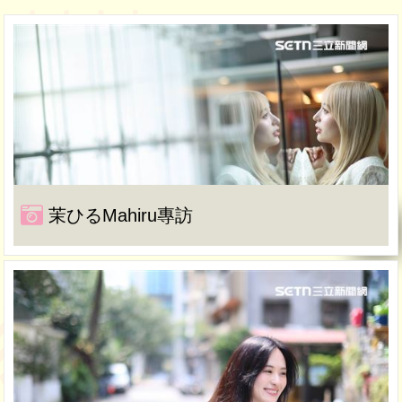
茉ひるMahiru專訪