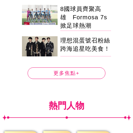
8國球員齊聚高
雄 Formosa 7s
掀足球熱潮
理想混蛋號召粉絲
跨海追星吃美食！
更多焦點+
熱門人物