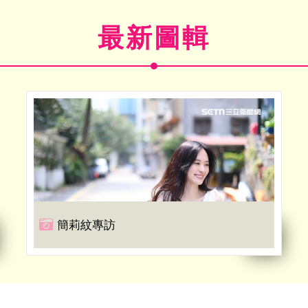
最新圖輯
簡莉紋專訪