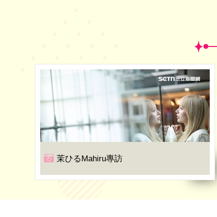
茉ひるMahiru專訪