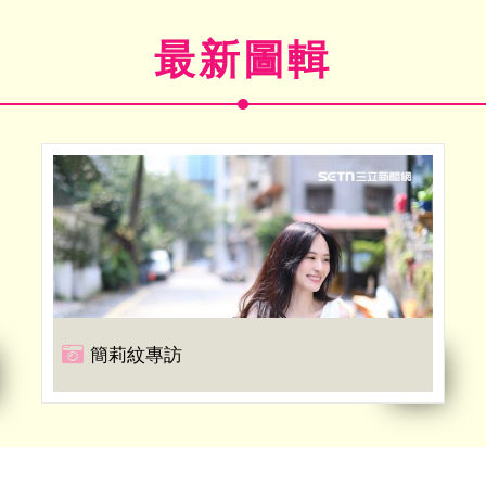
最新圖輯
簡莉紋專訪