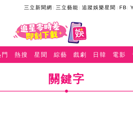
三立新聞網
三立藝能
追蹤娛樂星聞
FB
熱門
熱搜
星聞
綜藝
戲劇
日韓
電影
關鍵字