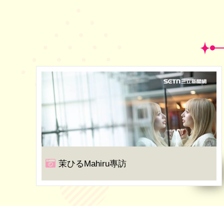
茉ひるMahiru專訪