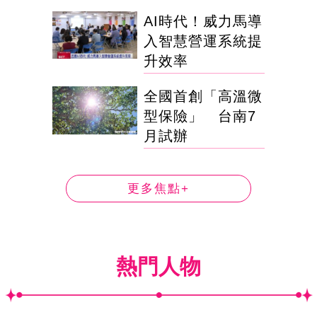
AI時代！威力馬導
入智慧營運系統提
升效率
全國首創「高溫微
型保險」 台南7
月試辦
更多焦點+
熱門人物