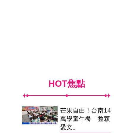
HOT焦點
芒果自由！台南14
萬學童午餐「整顆
愛文」