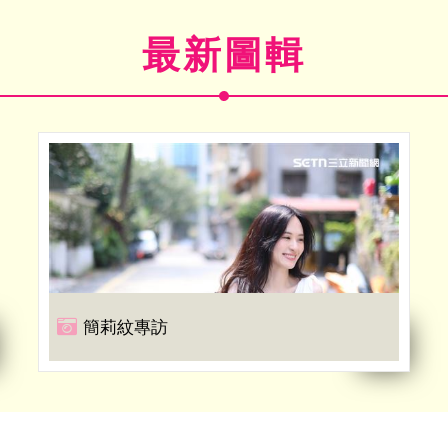
最新圖輯
簡莉紋專訪