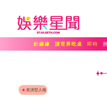
針線緣
請世界吃桌
即時
★
表演型人格