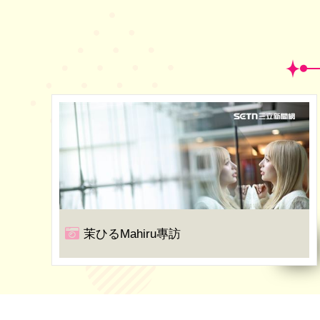
茉ひるMahiru專訪