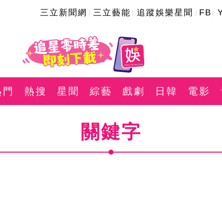
三立新聞網
三立藝能
追蹤娛樂星聞
FB
熱門
熱搜
星聞
綜藝
戲劇
日韓
電影
關鍵字