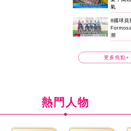
氣
8國球
Formo
潮
更多焦點+
熱門人物