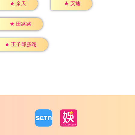
★
余天
★
安迪
★
田路路
★
王子邱勝翊