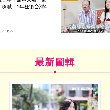
　嗨喊：1年狂衝台灣4
9 11:39
最新圖輯