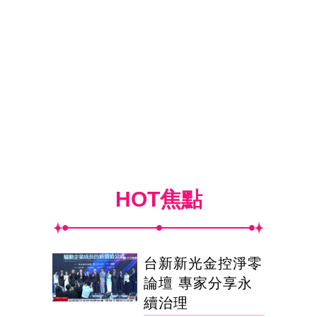
HOT焦點
台新新光金控淨零
論壇 專家分享永
續治理