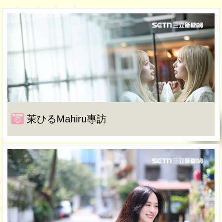
茉ひるMahiru專訪