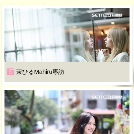
茉ひるMahiru專訪