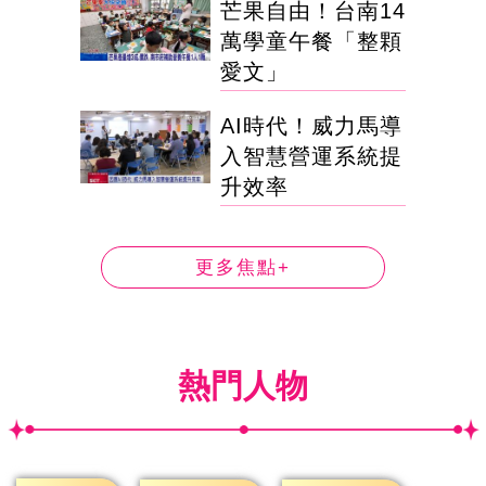
芒果自由！台南14
萬學童午餐「整顆
愛文」
AI時代！威力馬導
入智慧營運系統提
升效率
更多焦點+
熱門人物