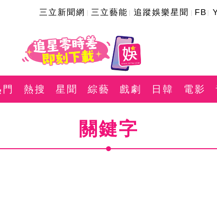
三立新聞網
三立藝能
追蹤娛樂星聞
FB
熱門
熱搜
星聞
綜藝
戲劇
日韓
電影
關鍵字