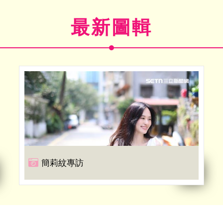
最新圖輯
簡莉紋專訪