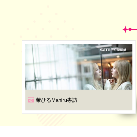
茉ひるMahiru專訪