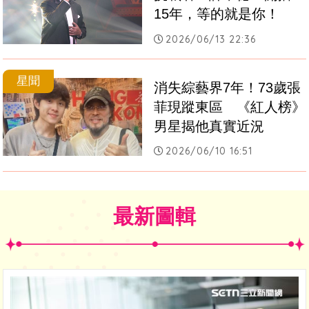
15年，等的就是你！
2026/06/13 22:36
星聞
消失綜藝界7年！73歲張
菲現蹤東區　《紅人榜》
男星揭他真實近況
2026/06/10 16:51
最新圖輯