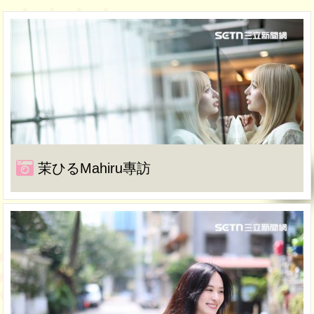
茉ひるMahiru專訪