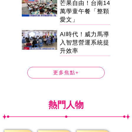
芒果自由！台南14
萬學童午餐「整顆
愛文」
AI時代！威力馬導
入智慧營運系統提
升效率
更多焦點+
熱門人物