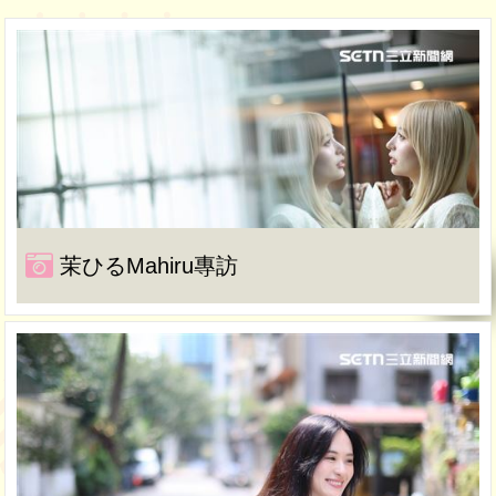
茉ひるMahiru專訪