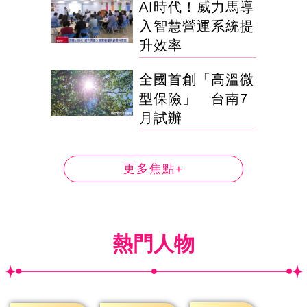
AI時代！威力馬導
入智慧營運系統提
升效率
全國首創「高溫微
型保險」 台南7
月試辦
更多焦點+
熱門人物