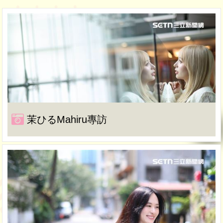
茉ひるMahiru專訪