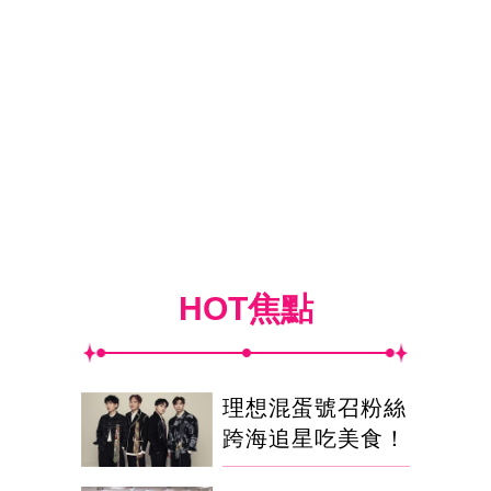
HOT焦點
理想混蛋號召粉絲
跨海追星吃美食！