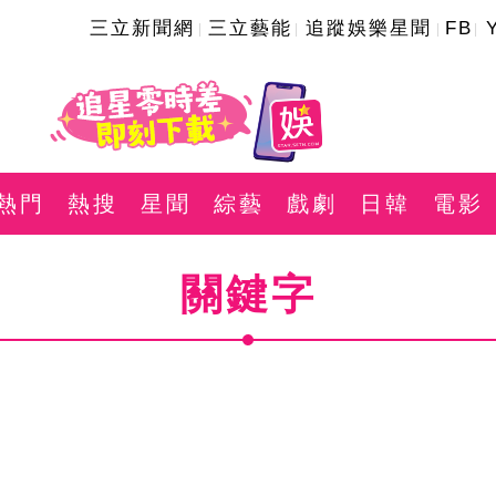
三立新聞網
三立藝能
追蹤娛樂星聞
FB
熱門
熱搜
星聞
綜藝
戲劇
日韓
電影
關鍵字