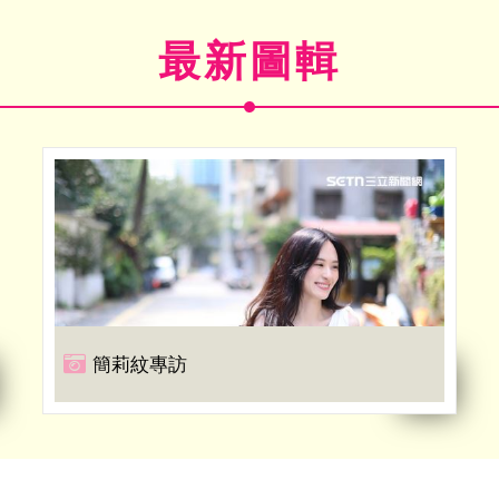
最新圖輯
簡莉紋專訪