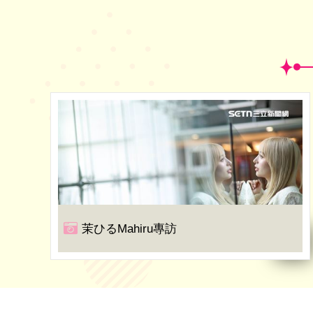
茉ひるMahiru專訪