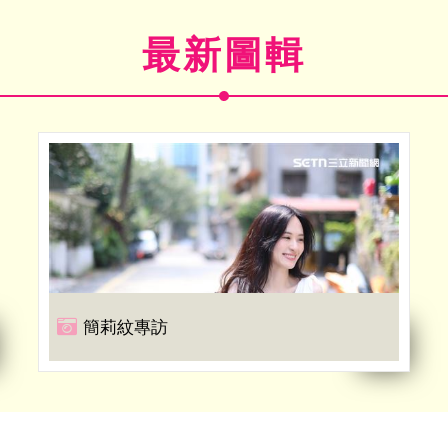
最新圖輯
簡莉紋專訪