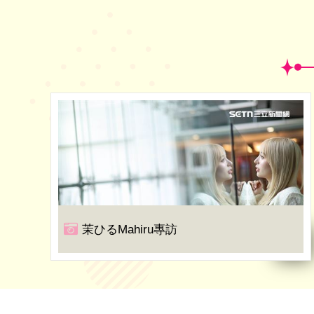
茉ひるMahiru專訪