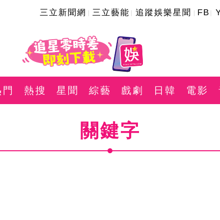
三立新聞網
三立藝能
追蹤娛樂星聞
FB
熱門
熱搜
星聞
綜藝
戲劇
日韓
電影
關鍵字