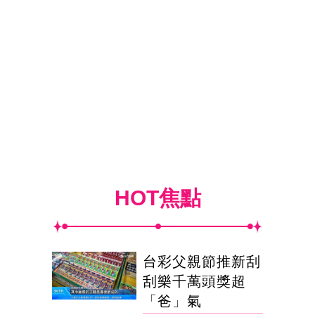
HOT焦點
台彩父親節推新刮
刮樂千萬頭獎超
「爸」氣