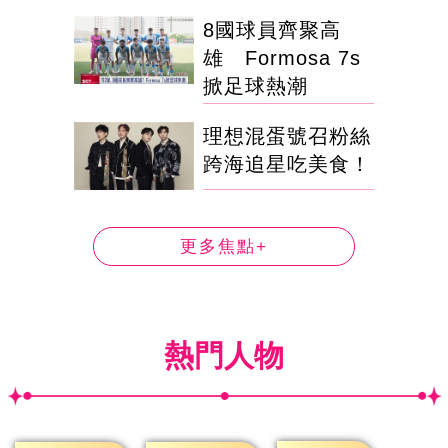
8國球員齊聚高
雄 Formosa 7s
掀足球熱潮
理想混蛋號召粉絲
跨海追星吃美食！
更多焦點+
熱門人物