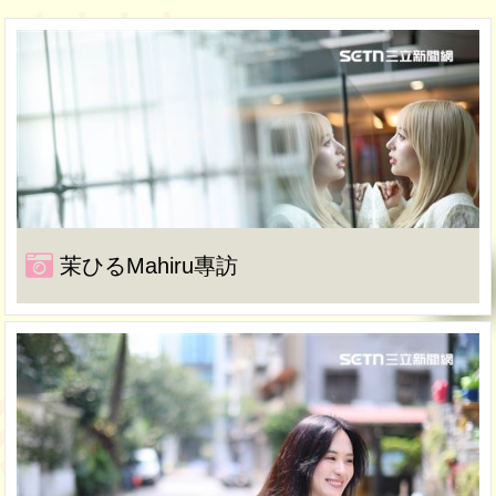
茉ひるMahiru專訪