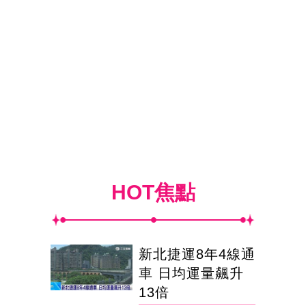
HOT焦點
新北捷運8年4線通
車 日均運量飆升
13倍