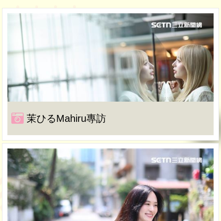
茉ひるMahiru專訪