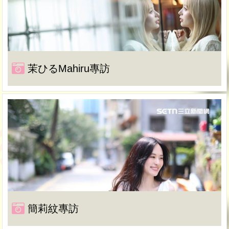
茉ひるMahiru專訪
簡莉紋專訪