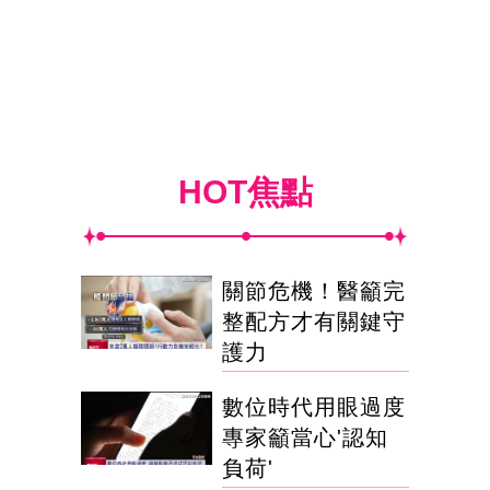
HOT焦點
關節危機！醫籲完
整配方才有關鍵守
護力
數位時代用眼過度
專家籲當心'認知
負荷'