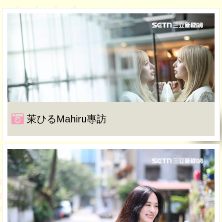
茉ひるMahiru專訪