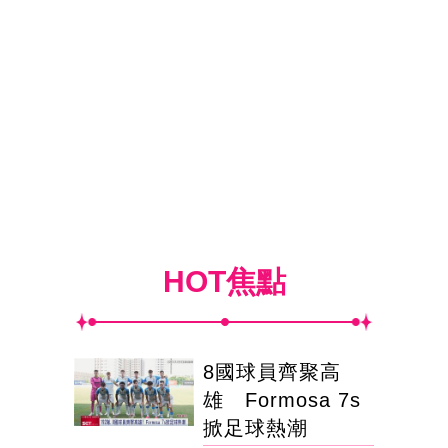
HOT焦點
8國球員齊聚高
雄 Formosa 7s
掀足球熱潮