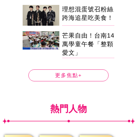
理想混蛋號召粉絲
跨海追星吃美食！
芒果自由！台南14
萬學童午餐「整顆
愛文」
更多焦點+
熱門人物