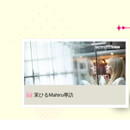
茉ひるMahiru專訪