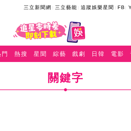
三立新聞網
三立藝能
追蹤娛樂星聞
FB
熱門
熱搜
星聞
綜藝
戲劇
日韓
電影
關鍵字