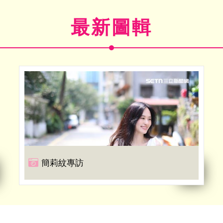
最新圖輯
簡莉紋專訪