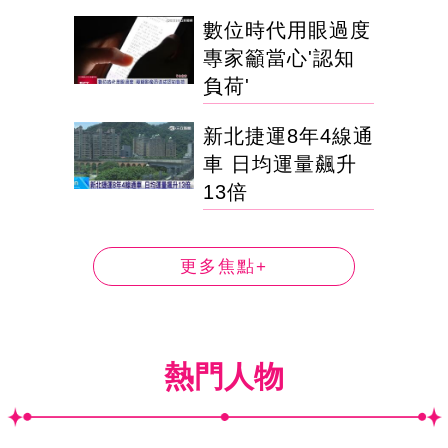
數位時代用眼過度
專家籲當心'認知
負荷'
新北捷運8年4線通
車 日均運量飆升
13倍
更多焦點+
熱門人物