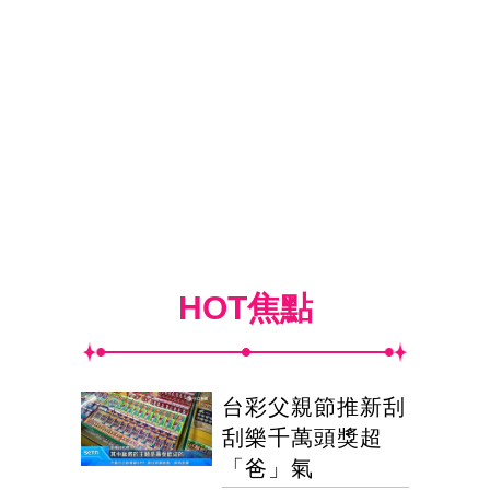
HOT焦點
台彩父親節推新刮
刮樂千萬頭獎超
「爸」氣