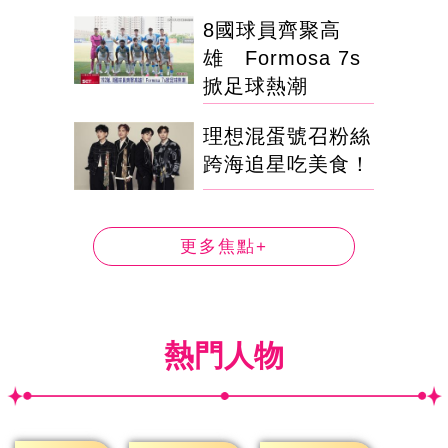
8國球員齊聚高
雄 Formosa 7s
掀足球熱潮
理想混蛋號召粉絲
跨海追星吃美食！
更多焦點+
熱門人物