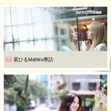
茉ひるMahiru專訪