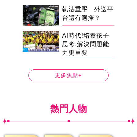
執法重壓 外送平
台還有選擇？
AI時代!培養孩子
思考.解決問題能
力更重要
更多焦點+
熱門人物