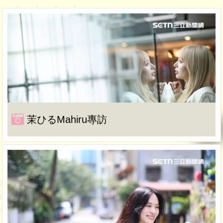
茉ひるMahiru專訪