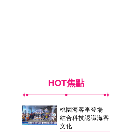
HOT焦點
桃園海客季登場
結合科技認識海客
文化