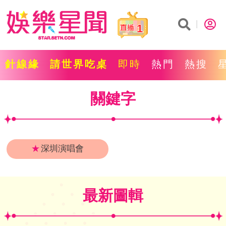
1
針線緣
請世界吃桌
即時
熱門
熱搜
關鍵字
★
深圳演唱會
最新圖輯