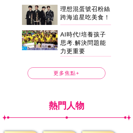
理想混蛋號召粉絲
跨海追星吃美食！
AI時代!培養孩子
思考.解決問題能
力更重要
更多焦點+
熱門人物