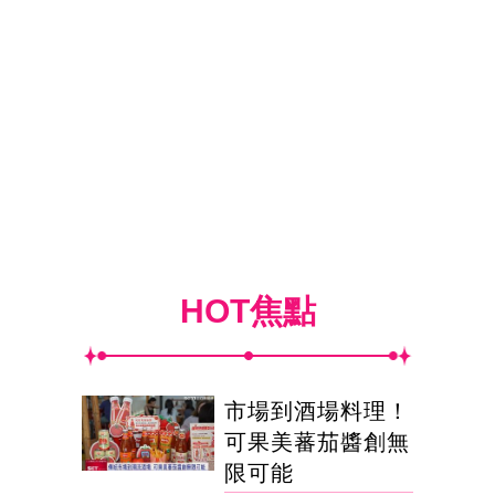
HOT焦點
市場到酒場料理！
可果美蕃茄醬創無
限可能