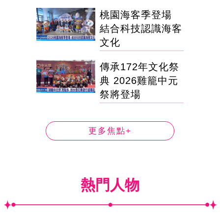
桃園海客季登場
結合科技認識海客
文化
傳承172年文化祭
典 2026雞籠中元
祭將登場
更多焦點+
熱門人物