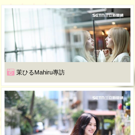
茉ひるMahiru專訪