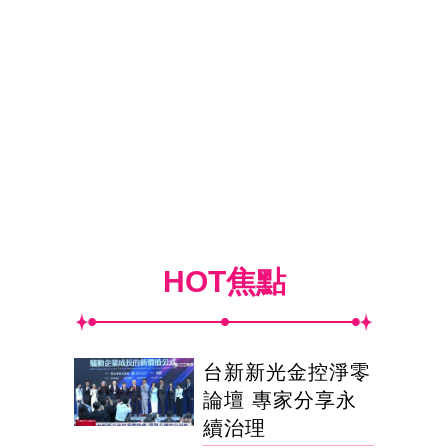
HOT焦點
台新新光金控淨零
論壇 專家分享永
續治理