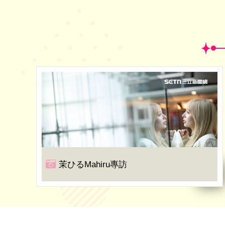
茉ひるMahiru專訪