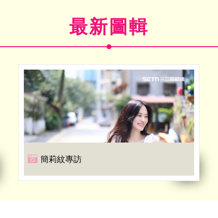
最新圖輯
簡莉紋專訪