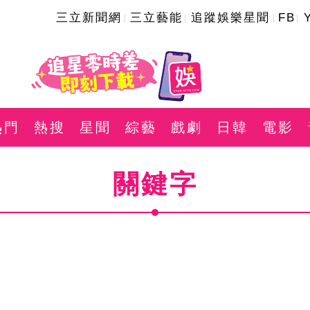
三立新聞網
三立藝能
追蹤娛樂星聞
FB
熱門
熱搜
星聞
綜藝
戲劇
日韓
電影
關鍵字