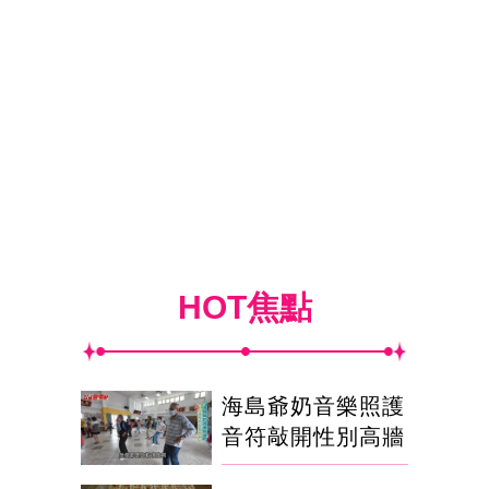
HOT焦點
海島爺奶音樂照護
音符敲開性別高牆