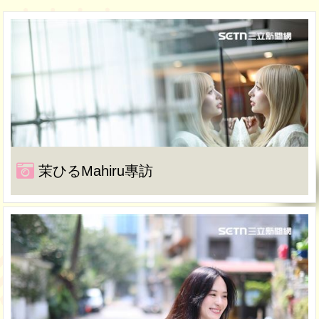
茉ひるMahiru專訪