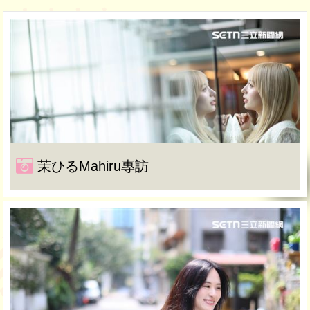
茉ひるMahiru專訪