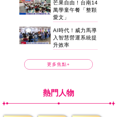
芒果自由！台南14
萬學童午餐「整顆
愛文」
AI時代！威力馬導
入智慧營運系統提
升效率
更多焦點+
熱門人物