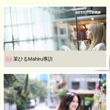
茉ひるMahiru專訪