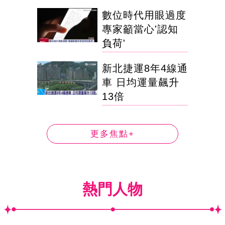
數位時代用眼過度
專家籲當心'認知
負荷'
新北捷運8年4線通
車 日均運量飆升
13倍
更多焦點+
熱門人物