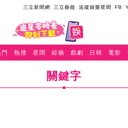
三立新聞網
三立藝能
追蹤娛樂星聞
FB
熱門
熱搜
星聞
綜藝
戲劇
日韓
電影
關鍵字