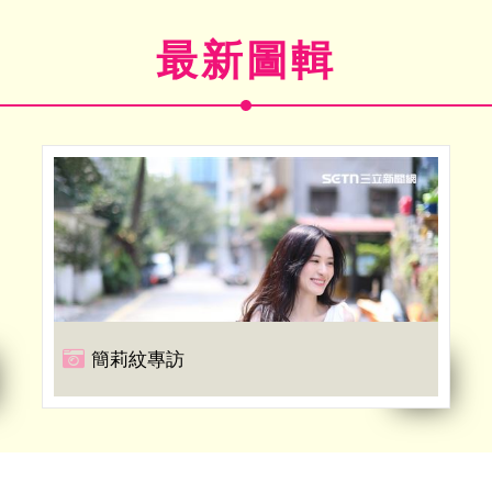
最新圖輯
簡莉紋專訪