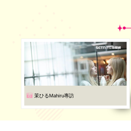
茉ひるMahiru專訪