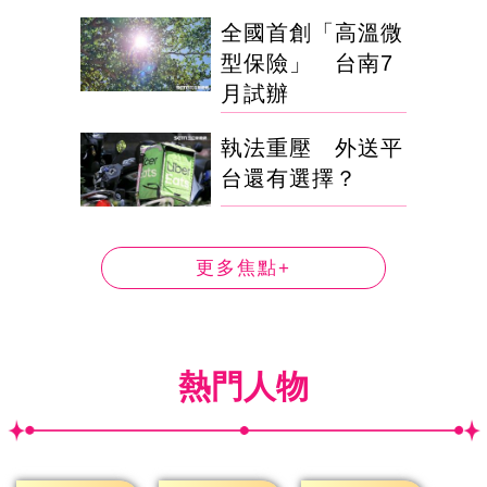
全國首創「高溫微
型保險」 台南7
月試辦
執法重壓 外送平
台還有選擇？
更多焦點+
熱門人物