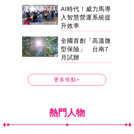
AI時代！威力馬導
入智慧營運系統提
升效率
全國首創「高溫微
型保險」 台南7
月試辦
更多焦點+
熱門人物