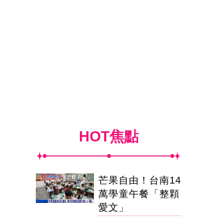
HOT焦點
芒果自由！台南14
萬學童午餐「整顆
愛文」