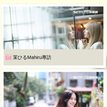
茉ひるMahiru專訪