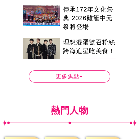
傳承172年文化祭
典 2026雞籠中元
祭將登場
理想混蛋號召粉絲
跨海追星吃美食！
更多焦點+
熱門人物