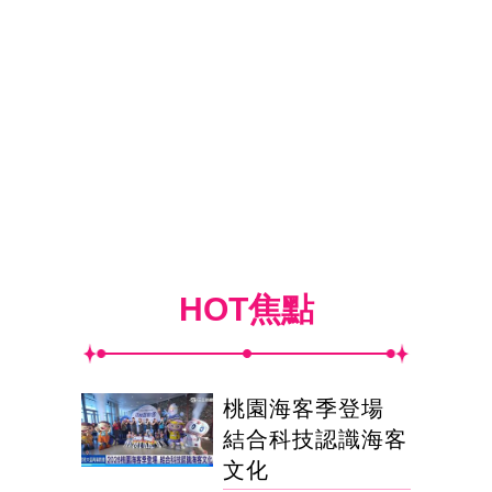
HOT焦點
桃園海客季登場
結合科技認識海客
文化