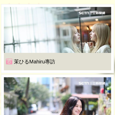
茉ひるMahiru專訪