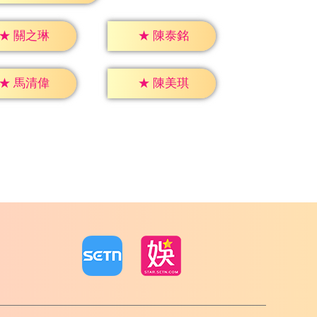
★
關之琳
★
陳泰銘
★
馬清偉
★
陳美琪