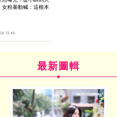
　女粉暴動喊：這根本
04 13:46
最新圖輯