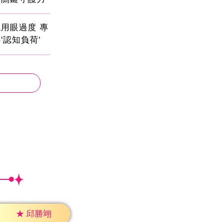
用眼過度 專
'認知負荷'
★
邱勝翊