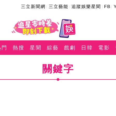
三立新聞網
三立藝能
追蹤娛樂星聞
FB
熱門
熱搜
星聞
綜藝
戲劇
日韓
電影
關鍵字