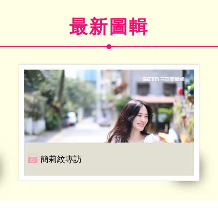
最新圖輯
簡莉紋專訪