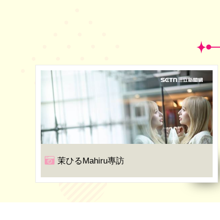
茉ひるMahiru專訪