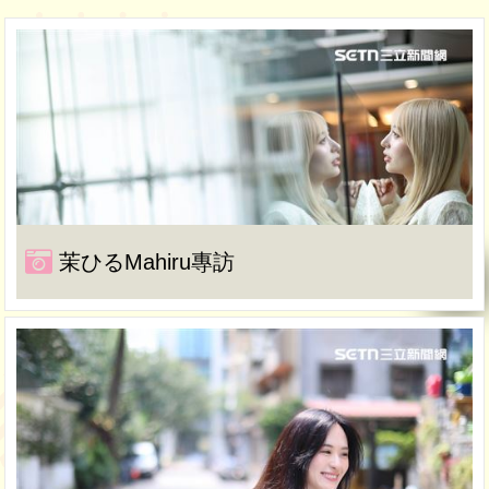
茉ひるMahiru專訪