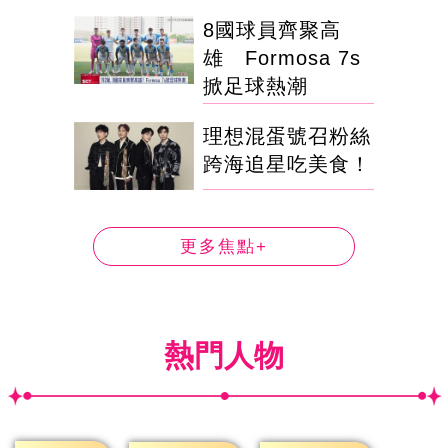
8國球員齊聚高
雄 Formosa 7s
掀足球熱潮
理想混蛋號召粉絲
跨海追星吃美食！
更多焦點+
熱門人物