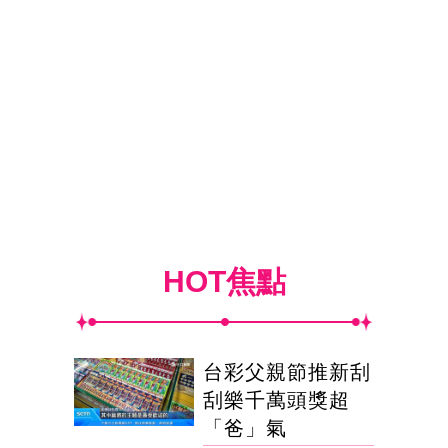
HOT焦點
台彩父親節推新刮
刮樂千萬頭獎超
「爸」氣