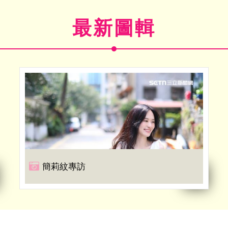
最新圖輯
簡莉紋專訪