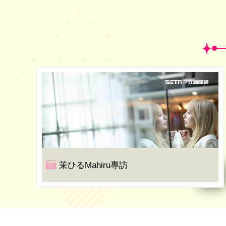
茉ひるMahiru專訪