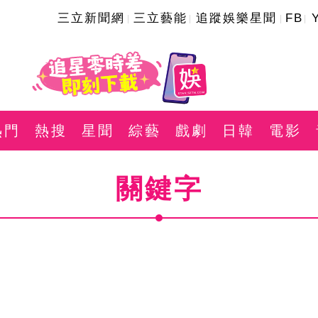
三立新聞網
三立藝能
追蹤娛樂星聞
FB
熱門
熱搜
星聞
綜藝
戲劇
日韓
電影
關鍵字